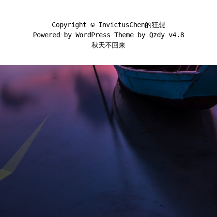
Copyright ©
InvictusChen的狂想
Powered by
WordPress
Theme by
Qzdy v4.8
秋天不回来