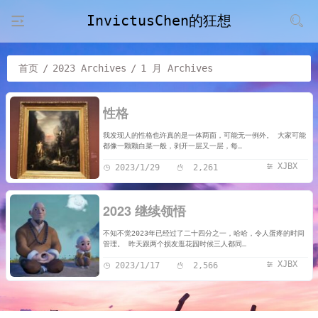
InvictusChen的狂想
首页
/
2023 Archives
/
1 月 Archives
性格
我发现人的性格也许真的是一体两面，可能无一例外。 大家可能
都像一颗颗白菜一般，剥开一层又一层，每…
XJBX
2023/1/29
2,261
2023 继续领悟
不知不觉2023年已经过了二十四分之一，哈哈，令人蛋疼的时间
管理。 昨天跟两个损友逛花园时候三人都同…
XJBX
2023/1/17
2,566