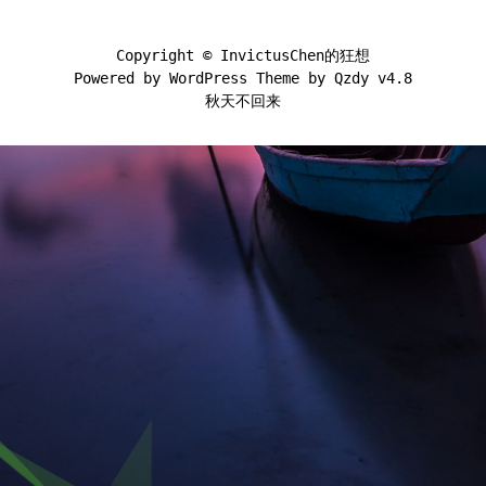
Copyright ©
InvictusChen的狂想
Powered by
WordPress
Theme by
Qzdy v4.8
秋天不回来