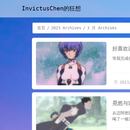
InvictusChen的狂想
首页
/
2023 Archives
/
3 月 Archives
2023/3/2
好喜欢
等我完
2023
2023/3/8
晃悠与
从迈阿密
喝了一顿