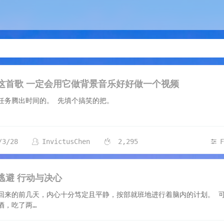
8
这首歌 一定会用它做背景音乐好好做一个视频
成任务腾出时间的。 先填个搞笑的把。
/3/28
InvictusChen
2,295
逃避 行动与决心
回来的前几天，内心十分笃定且平静，按部就班地进行着脑内的计划。 
酒，吃了两…