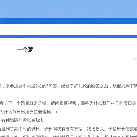
一个梦
1
落，来参加这个村里的知识问答。经过了好几轮的回答之后，貌似只剩下
与者，下一个题目就是关键。请问根据视频，回答为什么我们村子的节日会
为什么节日巴拉巴拉会这样。）
有种隐隐的紧张感lol。
山遇到了高中时的班长。班长问我有没有想法，我摇摇头。于是班长便接