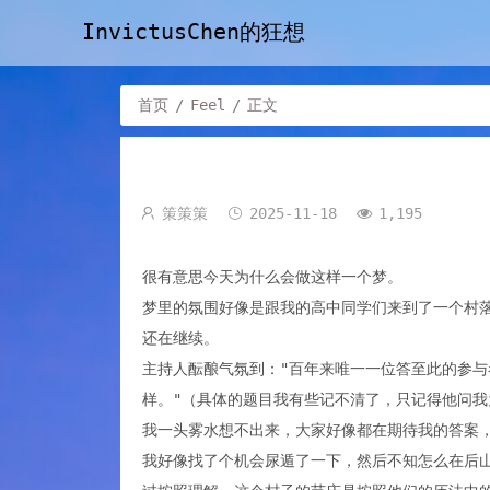
InvictusChen的狂想
首页
/
Feel
/
正文
策策策
2025-11-18
1,195
很有意思今天为什么会做这样一个梦。
梦里的氛围好像是跟我的高中同学们来到了一个村
还在继续。
主持人酝酿气氛到："百年来唯一一位答至此的参
样。"（具体的题目我有些记不清了，只记得他问我
我一头雾水想不出来，大家好像都在期待我的答案，
我好像找了个机会尿遁了一下，然后不知怎么在后