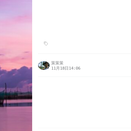
策策策
11月18日14:06