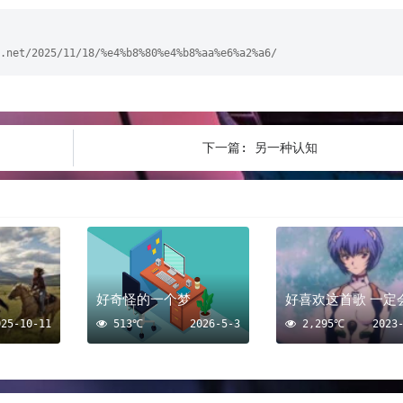
.net/2025/11/18/%e4%b8%80%e4%b8%aa%e6%a2%a6/
下一篇:
另一种认知
好奇怪的一个梦
025-10-11
513℃
2026-5-3
2,295℃
2023