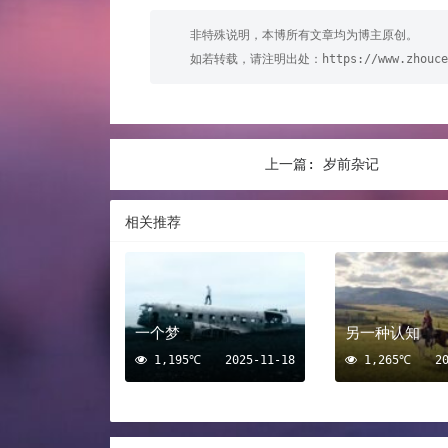
非特殊说明，本博所有文章均为博主原创。
如若转载，请注明出处：
https://www.zhouce
上一篇:
岁前杂记
相关推荐
一个梦
另一种认知
1,195℃
2025-11-18
1,265℃
2