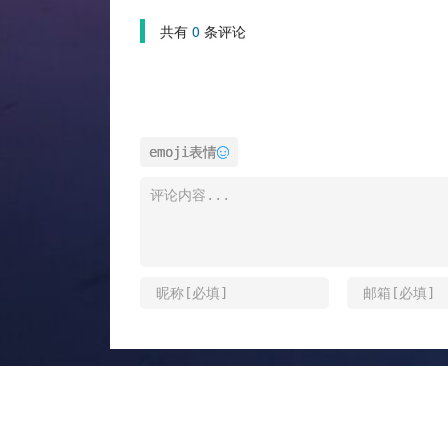
共有
0
条评论
emoji表情