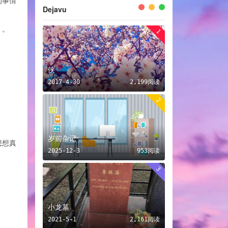
的事情
Dejavu
。。
1
侠
2017-4-30
2,199阅读
2
岁前杂记
想想真
2025-12-3
953阅读
3
小龙墓
2021-5-1
2,161阅读