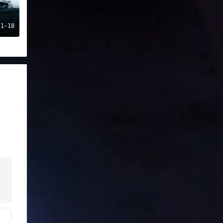
11-18