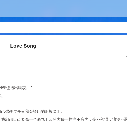
Love Song
。
VP也送出助攻。"
解。
自己强硬过任何我会经历的困境险阻。
。我幻想自己要像一个豪气干云的大侠一样痛不吭声，伤不落泪，浪漫不