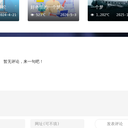
蟒蛇
好奇怪的一个梦
一个梦
2024-4-21
523℃
2026-5-3
1,202℃
2025-
暂无评论，来一句吧！