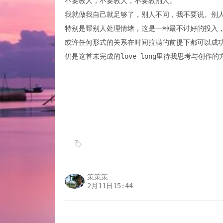
不要教人，不要教人，不要教别人。
我就做我自己就足够了，别人不问，我不要说。别
特别是帮别人处理情绪，这是一种最不讨好的投入
或许任何形式的关系在时间拉满的前提下都可以成
仍是这首未完成的love long里待我思考与创作的
策策策
2月11日15:44