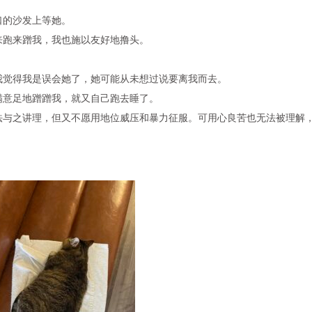
口的沙发上等她。
来跑来蹭我，我也施以友好地撸头。
我觉得我是误会她了，她可能从未想过说要离我而去。
满意足地蹭蹭我，就又自己跑去睡了。
法与之讲理，但又不愿用地位威压和暴力征服。可用心良苦也无法被理解