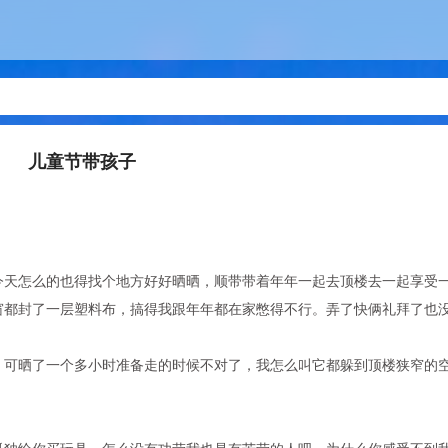
儿童节带孩子
今天怎么的也得找个地方好好晒晒，顺带带着年年一起去顶楼去一起享受
窗都封了一层塑料布，搞得我跟年年都在家憋得不行。弄了快俩礼拜了也
。可晒了一个多小时准备走的时候不对了，我怎么叫它都躲到顶楼狭窄的