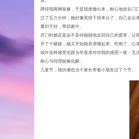
衷。
蹲得我两脚发麻，于是我便撤出来，耐心地坐在门
过了五六分钟，她好像觉得下得来台了，自己走出
重归于好，带回家中。
开门时她还是迫不及待颠颠地走回自己的窝里，让
开了个罐罐，她又开始狼吞虎咽起来。吃饱了，心
或许这种感受也跟当年母亲对待我的感受一致：无
耐心与同理能够化解。
儿童节，我仿佛也当个家长带着小朋友过了个节。