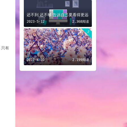
还不到 还不够 告诉自己要看得更远
2023-5-12
2,368阅读
5
，只有
侠
2017-4-30
2,199阅读