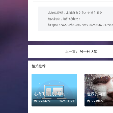
非特殊说明，本博所有文章均为博主原创。
如若转载，请注明出处：
https://www.zhouce.net/2025/06/01/%e
上一篇:
另一种认知
相关推荐
心有飞鸟 成了蟒蛇
世界的两面
2,332℃
2024-4-21
2,496℃