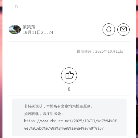
策策策
10月11日21:24
最后修改：2025年10月11日
0
非特殊说明，本博所有文章均为博主原创。
如若转载，请注明出处：
https://www.zhouce.net/2025/10/11/%e7%94%9f
%e5%91%bd%e7%9a%84%e8%ae%a4%e7%9f%a5/