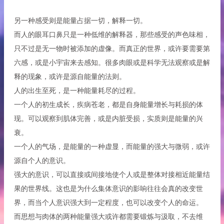
另一种感受则是能量占据一切，解释一切。
而人的眼耳口鼻只是一种低维的解释器，那些感受的声色味相，
只不过是无一物时被添加的虚像。而真正的世界，或许要需要第
六感，或是小宇宙来去感知。很多肉眼或是科学无法观察或是解
释的现象，或许是源自能量的法则。
人的出生至死，是一种能量耗尽的过程。
一个人的初生成长，疾病苍老，都是自身能量增长与耗损的体
现。可以观察到肌体完善，或是内脏受损，实质则是能量的兴
衰。
一个人的气场，是能量的一种虚显，而能量的强大与微弱，或许
源自个人的意识。
强大的意识，可以直接或间接地使个人或是整体对接相近能量结
果的世界线。这也是为什么集体意识的影响往往会真的改变世
界，而当个人意识强大到一定程度，也可以改变个人的命运。
而思想与肉体的两种能量强大或许都需要锻炼与汲取，不去维