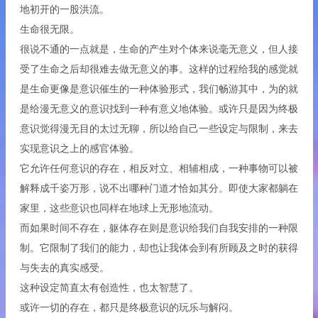
地初开的一股洪流。
生命很无限。
很说不通的一点就是，生命的产生对个体来说毫无意义，但人接
受了生命之后却很难去做无意义的事。这样的过程给我的感觉就
是生命更像是意识催生的一种体验形式，我们畅游其中，为的就
是给漫无意义的意识找到一种有意义地体验。或许只是因为终极
意识觉得漫无目的太过无聊，所以给自己一些设定与限制，来去
实现意识之上的感官体验。
它允许任何意识的存在，相反对立、相辅相成，一种事物可以被
解释成千姿万形，说不出哪种门道才恰如其分。即使大家都躺在
家里，这些意识也同样在地球上无形地流动。
而如果时间不存在，躯体存在则是意识给我们自我安排的一种限
制。它限制了我们的能力，却也让我体会到有所顾及之时的获得
与失去的真实感受。
这种设定简直太有创造性，也太智慧了。
或许一切的存在，都只是终极意识的玩乐与解闷。