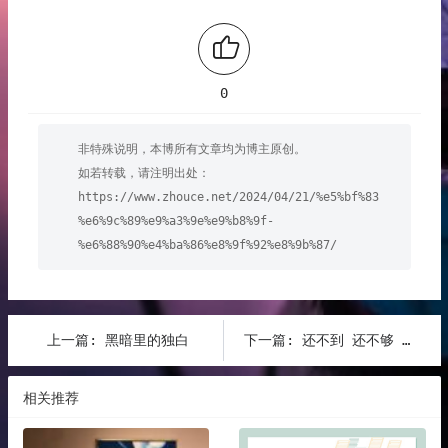
0
非特殊说明，本博所有文章均为博主原创。
如若转载，请注明出处：
https://www.zhouce.net/2024/04/21/%e5%bf%83
%e6%9c%89%e9%a3%9e%e9%b8%9f-
%e6%88%90%e4%ba%86%e8%9f%92%e8%9b%87/
上一篇:
黑暗里的独白
下一篇:
还不到 还不够 告诉自己要看得更远
相关推荐