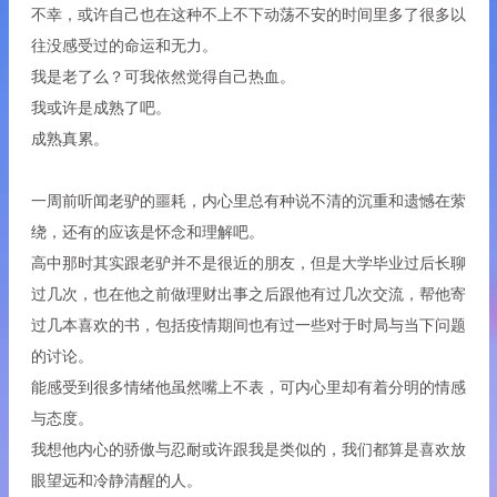
不幸，或许自己也在这种不上不下动荡不安的时间里多了很多以
往没感受过的命运和无力。
我是老了么？可我依然觉得自己热血。
我或许是成熟了吧。
成熟真累。
一周前听闻老驴的噩耗，内心里总有种说不清的沉重和遗憾在萦
绕，还有的应该是怀念和理解吧。
高中那时其实跟老驴并不是很近的朋友，但是大学毕业过后长聊
过几次，也在他之前做理财出事之后跟他有过几次交流，帮他寄
过几本喜欢的书，包括疫情期间也有过一些对于时局与当下问题
的讨论。
能感受到很多情绪他虽然嘴上不表，可内心里却有着分明的情感
与态度。
我想他内心的骄傲与忍耐或许跟我是类似的，我们都算是喜欢放
眼望远和冷静清醒的人。