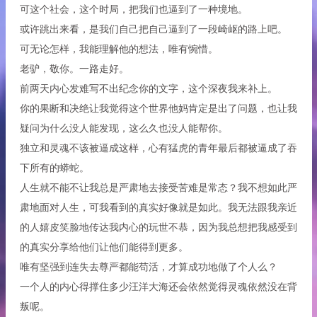
可这个社会，这个时局，把我们也逼到了一种境地。
或许跳出来看，是我们自己把自己逼到了一段崎岖的路上吧。
可无论怎样，我能理解他的想法，唯有惋惜。
老驴，敬你。一路走好。
前两天内心发难写不出纪念你的文字，这个深夜我来补上。
你的果断和决绝让我觉得这个世界他妈肯定是出了问题，也让我
疑问为什么没人能发现，这么久也没人能帮你。
独立和灵魂不该被逼成这样，心有猛虎的青年最后都被逼成了吞
下所有的蟒蛇。
人生就不能不让我总是严肃地去接受苦难是常态？我不想如此严
肃地面对人生，可我看到的真实好像就是如此。我无法跟我亲近
的人嬉皮笑脸地传达我内心的玩世不恭，因为我总想把我感受到
的真实分享给他们让他们能得到更多。
唯有坚强到连失去尊严都能苟活，才算成功地做了个人么？
一个人的内心得撑住多少汪洋大海还会依然觉得灵魂依然没在背
叛呢。