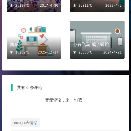
2,197℃
2017-4-30
2,311℃
2022-4-2
偶感
心有飞鸟 成了蟒蛇
1,252℃
2025-12-17
2,330℃
2024-4-21
共有
0
条评论
暂无评论，来一句吧！
emoji表情